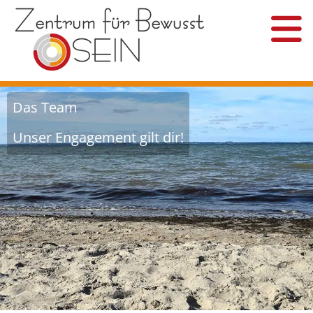
Das Team
Unser Engagement gilt dir!