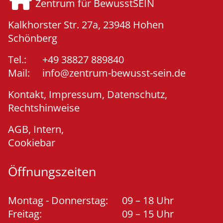
Zentrum für BewusstSEIN
Kalkhorster Str. 27a, 23948
Hohen
Schönberg
Tel.:
+49 38827 889840
Mail:
info@zentrum-bewusst-sein.de
Kontakt
,
Impressum
,
Datenschutz
,
Rechtshinweise
AGB
,
Intern
,
Cookiebar
Öffnungszeiten
Montag - Donnerstag:
09 – 18 Uhr
Freitag:
09 – 15 Uhr